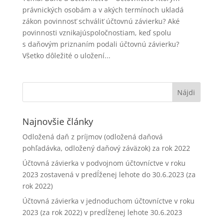
právnických osobám a v akých termínoch ukladá
zákon povinnosť schváliť účtovnú závierku? Aké
povinnosti vznikajúspoločnostiam, keď spolu
s daňovým priznaním podali účtovnú závierku?
Všetko dôležité o uložení...
Najnovšie články
Odložená daň z príjmov (odložená daňová
pohľadávka, odložený daňový záväzok) za rok 2022
Účtovná závierka v podvojnom účtovníctve v roku
2023 zostavená v predĺženej lehote do 30.6.2023 (za
rok 2022)
Účtovná závierka v jednoduchom účtovníctve v roku
2023 (za rok 2022) v predĺženej lehote 30.6.2023