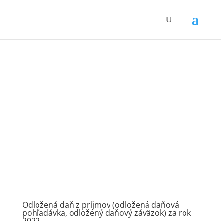
Odložená daň z príjmov (odložená daňová
pohľadávka, odložený daňový záväzok) za rok
2022