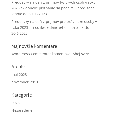
Preddavky na daň z príjmov fyzických osôb v roku
2023,ak daňové priznanie sa podáva v predĺženej
lehote do 30.06.2023
Preddavky na daň z príjmov pre právnické osoby v
roku 2023 pri odklade daňového priznania do
30.6.2023
Najnovšie komentáre
WordPress Commenter
komentoval
Ahoj svet!
Archív
máj 2023
november 2019
Kategórie
2023
Nezaradené